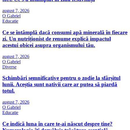
august 7, 2026
O Gabriel
Educatie
Ce se întâmplă dacă consumi apă minerală în fiecare
zi. Un nutriționist de renume explică impactul
acestui obicei asupra organismului tău.
august 7, 2026
O Gabriel
Diverse
Schimbări semnificative pentru o zodie la sfârșitul
lunii. Aceștia sunt nativii care ar putea să piardă
totul.
august 7, 2026
O Gabriel
Educatie
Ce indică luna în care te-ai născut despre tine?