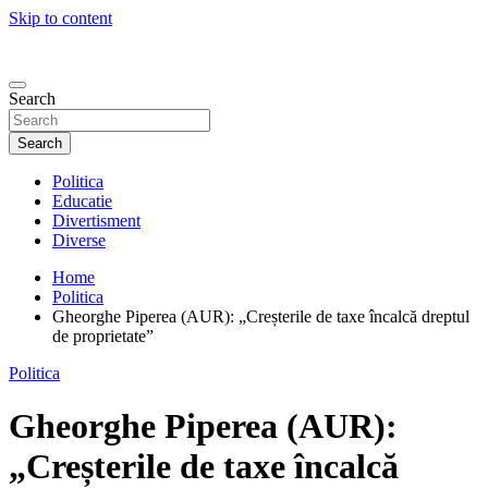
Skip to content
Search
Search
Politica
Educatie
Divertisment
Diverse
Home
Politica
Gheorghe Piperea (AUR): „Creșterile de taxe încalcă dreptul
de proprietate”
Politica
Gheorghe Piperea (AUR):
„Creșterile de taxe încalcă