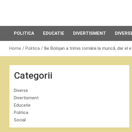
Skip
to
content
POLITICA
EDUCATIE
DIVERTISMENT
DIVERS
Home
Politica
Ilie Bolojan a trimis românii la muncă, dar el e
Categorii
Diverse
Divertisment
Educatie
Politica
Social