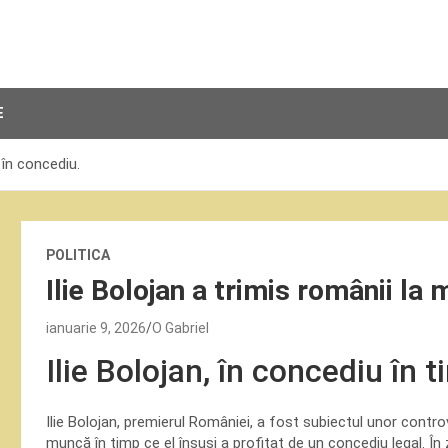
E
 în concediu.
POLITICA
Ilie Bolojan a trimis românii la 
ianuarie 9, 2026
O Gabriel
Ilie Bolojan, în concediu în
Ilie Bolojan, premierul României, a fost subiectul unor contr
muncă în timp ce el însuși a profitat de un concediu legal. În z