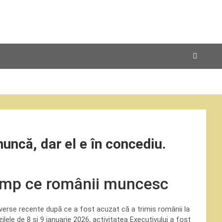
muncă, dar el e în concediu.
 timp ce românii muncesc
overse recente după ce a fost acuzat că a trimis românii la
ilele de 8 și 9 ianuarie 2026, activitatea Executivului a fost