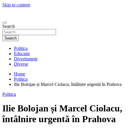
Skip to content
Search
Search
Politica
Educatie
Divertisment
Diverse
Home
Politica
Ilie Bolojan și Marcel Ciolacu, întâlnire urgentă în Prahova
Politica
Ilie Bolojan și Marcel Ciolacu,
întâlnire urgentă în Prahova