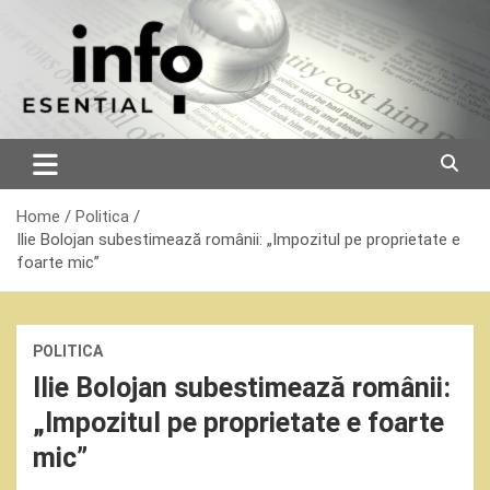
Skip
to
content
Home
Politica
Ilie Bolojan subestimează românii: „Impozitul pe proprietate e
foarte mic”
POLITICA
Ilie Bolojan subestimează românii:
„Impozitul pe proprietate e foarte
mic”