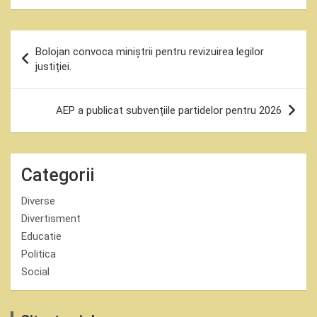
Navigare
Bolojan convoca miniștrii pentru revizuirea legilor
în
justiției.
articole
AEP a publicat subvențiile partidelor pentru 2026
Categorii
Diverse
Divertisment
Educatie
Politica
Social