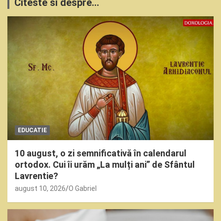
Citeste si despre...
EDUCATIE
10 august, o zi semnificativă în calendarul
ortodox. Cui îi urăm „La mulți ani” de Sfântul
Lavrentie?
august 10, 2026
O Gabriel