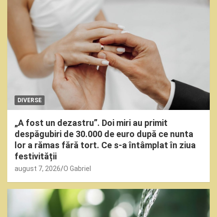
DIVERSE
„A fost un dezastru”. Doi miri au primit
despăgubiri de 30.000 de euro după ce nunta
lor a rămas fără tort. Ce s-a întâmplat în ziua
festivității
august 7, 2026
O Gabriel