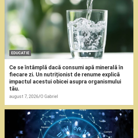
EDUCATIE
Ce se întâmplă dacă consumi apă minerală în
fiecare zi. Un nutriționist de renume explică
impactul acestui obicei asupra organismului
tău.
august 7, 2026
O Gabriel