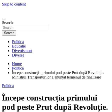
Skip to content
Search
Search
Politica
Educatie
Divertisment
Diverse
Home
Politica
Începe construcția primului pod peste Prut după Revoluție.
Ministrul Transporturilor a anunțat termenul de finalizare
Politica
Începe construcția primului
pod peste Prut după Revoluție.