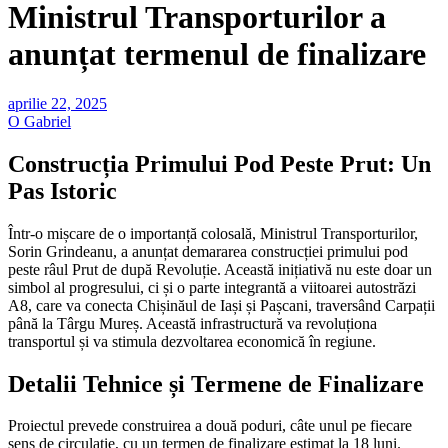
Ministrul Transporturilor a
anunțat termenul de finalizare
aprilie 22, 2025
O Gabriel
Construcția Primului Pod Peste Prut: Un
Pas Istoric
Într-o mișcare de o importanță colosală, Ministrul Transporturilor,
Sorin Grindeanu, a anunțat demararea construcției primului pod
peste râul Prut de după Revoluție. Această inițiativă nu este doar un
simbol al progresului, ci și o parte integrantă a viitoarei autostrăzi
A8, care va conecta Chișinăul de Iași și Pașcani, traversând Carpații
până la Târgu Mureș. Această infrastructură va revoluționa
transportul și va stimula dezvoltarea economică în regiune.
Detalii Tehnice și Termene de Finalizare
Proiectul prevede construirea a două poduri, câte unul pe fiecare
sens de circulație, cu un termen de finalizare estimat la 18 luni.