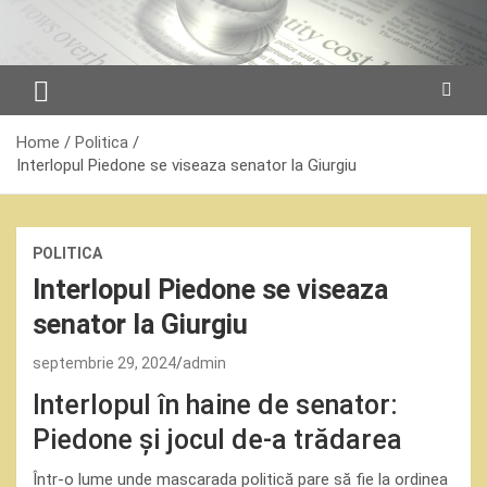
Skip
to
content
Home
Politica
Interlopul Piedone se viseaza senator la Giurgiu
POLITICA
Interlopul Piedone se viseaza
senator la Giurgiu
septembrie 29, 2024
admin
Interlopul în haine de senator:
Piedone și jocul de-a trădarea
Într-o lume unde mascarada politică pare să fie la ordinea