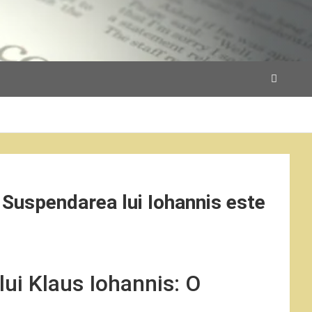
: Suspendarea lui Iohannis este
lui Klaus Iohannis: O