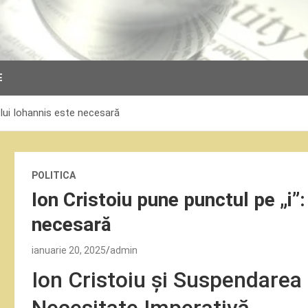
E
 lui Iohannis este necesară
POLITICA
Ion Cristoiu pune punctul pe „i”
necesară
ianuarie 20, 2025
admin
Ion Cristoiu și Suspendarea 