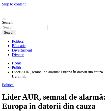
Skip to content
Search
Search
Politica
Educatie
Divertisment
Diverse
Home
Politica
Lider AUR, semnal de alarmă: Europa în datorii din cauza
Ucrainei.
Politica
Lider AUR, semnal de alarmă:
Europa în datorii din cauza