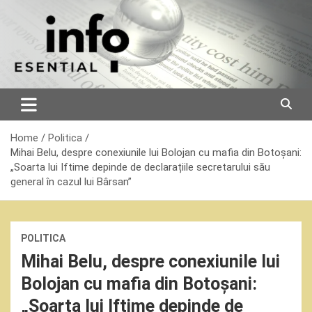
Skip
to
content
Home
Politica
Mihai Belu, despre conexiunile lui Bolojan cu mafia din Botoșani:
„Soarta lui Iftime depinde de declarațiile secretarului său
general în cazul lui Bârsan”
POLITICA
Mihai Belu, despre conexiunile lui
Bolojan cu mafia din Botoșani:
„Soarta lui Iftime depinde de