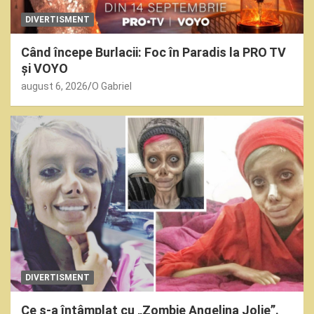
DIVERTISMENT
Când începe Burlacii: Foc în Paradis la PRO TV
și VOYO
august 6, 2026
O Gabriel
DIVERTISMENT
Ce s-a întâmplat cu „Zombie Angelina Jolie”.