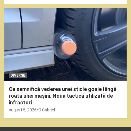
DIVERSE
Ce semnifică vederea unei sticle goale lângă
roata unei mașini. Noua tactică utilizată de
infractori
august 5, 2026
O Gabriel