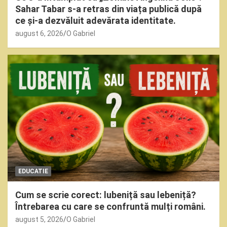
Sahar Tabar s-a retras din viața publică după
ce și-a dezvăluit adevărata identitate.
august 6, 2026
O Gabriel
EDUCATIE
Cum se scrie corect: lubeniță sau lebeniță?
Întrebarea cu care se confruntă mulți români.
august 5, 2026
O Gabriel