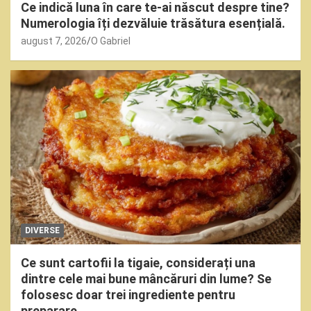
Ce indică luna în care te-ai născut despre tine?
Numerologia îți dezvăluie trăsătura esențială.
august 7, 2026
O Gabriel
DIVERSE
Ce sunt cartofii la tigaie, considerați una
dintre cele mai bune mâncăruri din lume? Se
folosesc doar trei ingrediente pentru
preparare.