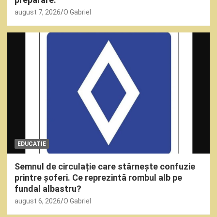
august 7, 2026
O Gabriel
EDUCATIE
Semnul de circulație care stârnește confuzie
printre șoferi. Ce reprezintă rombul alb pe
fundal albastru?
august 6, 2026
O Gabriel