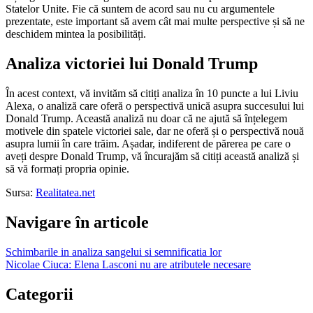
Statelor Unite. Fie că suntem de acord sau nu cu argumentele
prezentate, este important să avem cât mai multe perspective și să ne
deschidem mintea la posibilități.
Analiza victoriei lui Donald Trump
În acest context, vă invităm să citiți analiza în 10 puncte a lui Liviu
Alexa, o analiză care oferă o perspectivă unică asupra succesului lui
Donald Trump. Această analiză nu doar că ne ajută să înțelegem
motivele din spatele victoriei sale, dar ne oferă și o perspectivă nouă
asupra lumii în care trăim. Așadar, indiferent de părerea pe care o
aveți despre Donald Trump, vă încurajăm să citiți această analiză și
să vă formați propria opinie.
Sursa:
Realitatea.net
Navigare în articole
Schimbarile in analiza sangelui si semnificatia lor
Nicolae Ciuca: Elena Lasconi nu are atributele necesare
Categorii