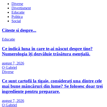
Diverse
Divertisment
Educatie
Politica
Social
Citeste si despre...
Educatie
Ce indică luna în care te-ai născut despre tine?
Numerologia îți dezvăluie trăsătura esențială.
august 7, 2026
O Gabriel
Diverse
Ce sunt cartofii la tigaie, considerați una dintre cele
mai bune mâncăruri din lume? Se folosesc doar trei
ingrediente pentru preparare.
august 7, 2026
O Gabriel