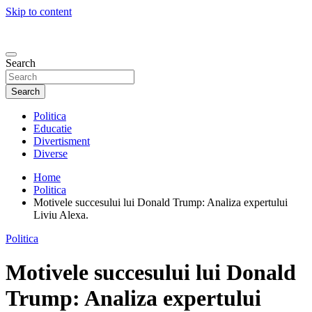
Skip to content
Search
Search
Politica
Educatie
Divertisment
Diverse
Home
Politica
Motivele succesului lui Donald Trump: Analiza expertului
Liviu Alexa.
Politica
Motivele succesului lui Donald
Trump: Analiza expertului