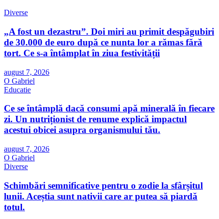
Diverse
„A fost un dezastru”. Doi miri au primit despăgubiri
de 30.000 de euro după ce nunta lor a rămas fără
tort. Ce s-a întâmplat în ziua festivității
august 7, 2026
O Gabriel
Educatie
Ce se întâmplă dacă consumi apă minerală în fiecare
zi. Un nutriționist de renume explică impactul
acestui obicei asupra organismului tău.
august 7, 2026
O Gabriel
Diverse
Schimbări semnificative pentru o zodie la sfârșitul
lunii. Aceștia sunt nativii care ar putea să piardă
totul.