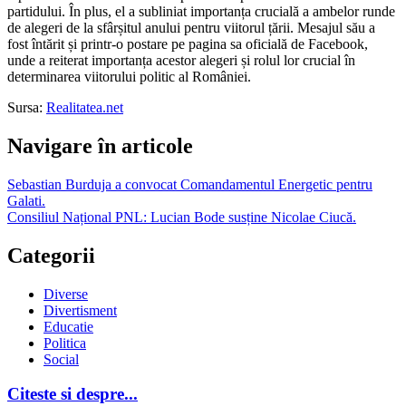
partidului. În plus, el a subliniat importanța crucială a ambelor runde
de alegeri de la sfârșitul anului pentru viitorul țării. Mesajul său a
fost întărit și printr-o postare pe pagina sa oficială de Facebook,
unde a reiterat importanța acestor alegeri și rolul lor crucial în
determinarea viitorului politic al României.
Sursa:
Realitatea.net
Navigare în articole
Sebastian Burduja a convocat Comandamentul Energetic pentru
Galati.
Consiliul Național PNL: Lucian Bode susține Nicolae Ciucă.
Categorii
Diverse
Divertisment
Educatie
Politica
Social
Citeste si despre...