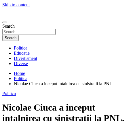
Skip to content
Search
Search
Politica
Educatie
Divertisment
Diverse
Home
Politica
Nicolae Ciuca a inceput intalnirea cu sinistratii la PNL.
Politica
Nicolae Ciuca a inceput
intalnirea cu sinistratii la PNL.