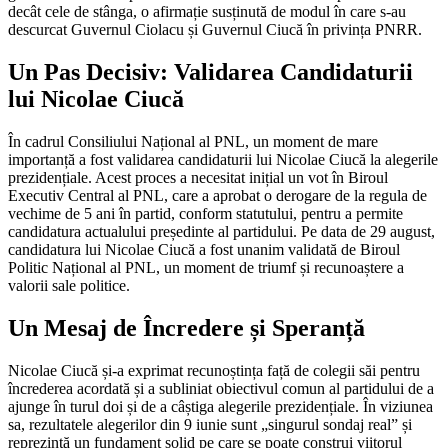
decât cele de stânga, o afirmație susținută de modul în care s-au
descurcat Guvernul Ciolacu și Guvernul Ciucă în privința PNRR.
Un Pas Decisiv: Validarea Candidaturii
lui Nicolae Ciucă
În cadrul Consiliului Național al PNL, un moment de mare
importanță a fost validarea candidaturii lui Nicolae Ciucă la alegerile
prezidențiale. Acest proces a necesitat inițial un vot în Biroul
Executiv Central al PNL, care a aprobat o derogare de la regula de
vechime de 5 ani în partid, conform statutului, pentru a permite
candidatura actualului președinte al partidului. Pe data de 29 august,
candidatura lui Nicolae Ciucă a fost unanim validată de Biroul
Politic Național al PNL, un moment de triumf și recunoaștere a
valorii sale politice.
Un Mesaj de Încredere și Speranță
Nicolae Ciucă și-a exprimat recunoștința față de colegii săi pentru
încrederea acordată și a subliniat obiectivul comun al partidului de a
ajunge în turul doi și de a câștiga alegerile prezidențiale. În viziunea
sa, rezultatele alegerilor din 9 iunie sunt „singurul sondaj real” și
reprezintă un fundament solid pe care se poate construi viitorul