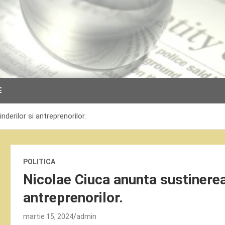
E
derilor si antreprenorilor.
POLITICA
Nicolae Ciuca anunta sustinerea
antreprenorilor.
martie 15, 2024
admin