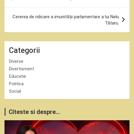
în
articole
Cererea de ridicare a imunității parlamentare a lui Nelu
Tătaru.
Categorii
Diverse
Divertisment
Educatie
Politica
Social
Citeste si despre...