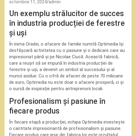
octombrie 11, 2024
admin
Un exemplu strălucitor de succes
în industria producției de ferestre
și uși
În inima Oradei, o afacere de familie numită Optimedia își
desfășoară activitatea cu o pasiune și o dedicare care au
impresionat până și pe Nicolae Ciucă. Această fabrică,
care a reușit să se impună în industria producției de
ferestre și uși, a devenit un simbol al succesului și al
muncii asidue. Cu o cifră de afaceri de peste 70 milioane
de euro, Optimedia nu este doar o afacere prosperă, ci și
o sursă de inspirație pentru antreprenorii locali.
Profesionalism și pasiune în
fiecare produs
În fiecare etapă a producției, echipa Optimedia investește
o cantitate impresionantă de profesionalism și pasiune.
Fiecare produs care iese din fabrica lor este rezultatul