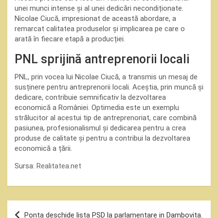
unei munci intense și al unei dedicări necondiționate.
Nicolae Ciucă, impresionat de această abordare, a
remarcat calitatea produselor și implicarea pe care o
arată în fiecare etapă a producției.
PNL sprijină antreprenorii locali
PNL, prin vocea lui Nicolae Ciucă, a transmis un mesaj de
susținere pentru antreprenorii locali. Aceștia, prin muncă și
dedicare, contribuie semnificativ la dezvoltarea
economică a României. Optimedia este un exemplu
strălucitor al acestui tip de antreprenoriat, care combină
pasiunea, profesionalismul și dedicarea pentru a crea
produse de calitate și pentru a contribui la dezvoltarea
economică a țării.
Sursa:
Realitatea.net
Navigare
Ponta deschide lista PSD la parlamentare in Dambovita.