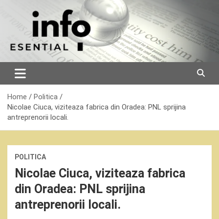
Skip
to
content
Home
Politica
Nicolae Ciuca, viziteaza fabrica din Oradea: PNL sprijina
antreprenorii locali.
POLITICA
Nicolae Ciuca, viziteaza fabrica
din Oradea: PNL sprijina
antreprenorii locali.