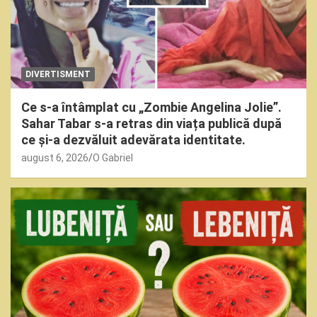
DIVERTISMENT
Ce s-a întâmplat cu „Zombie Angelina Jolie”.
Sahar Tabar s-a retras din viața publică după
ce și-a dezvăluit adevărata identitate.
august 6, 2026
O Gabriel