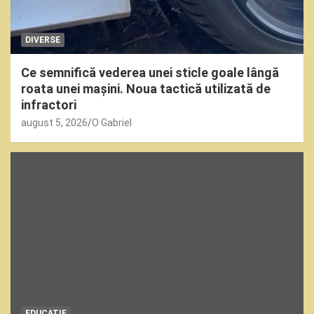
DIVERSE
Ce semnifică vederea unei sticle goale lângă
roata unei mașini. Noua tactică utilizată de
infractori
august 5, 2026
O Gabriel
EDUCATIE