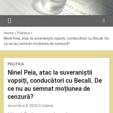
Skip
to
content
Home
Politica
Ninel Peia, atac la suveraniștii vopsiți, conducători cu Becali. De
ce nu au semnat moțiunea de cenzură?
POLITICA
Ninel Peia, atac la suveraniștii
vopsiți, conducători cu Becali. De
ce nu au semnat moțiunea de
cenzură?
decembrie 8, 2025
O Gabriel