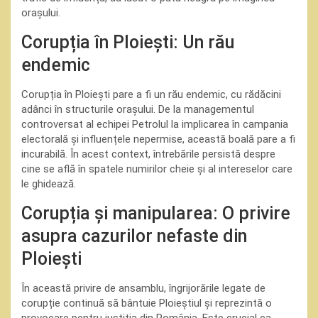
orașului.
Corupția în Ploiești: Un rău
endemic
Corupția în Ploiești pare a fi un rău endemic, cu rădăcini
adânci în structurile orașului. De la managementul
controversat al echipei Petrolul la implicarea în campania
electorală și influențele nepermise, această boală pare a fi
incurabilă. În acest context, întrebările persistă despre
cine se află în spatele numirilor cheie și al intereselor care
le ghidează.
Corupția și manipularea: O privire
asupra cazurilor nefaste din
Ploiești
În această privire de ansamblu, îngrijorările legate de
corupție continuă să bântuie Ploieștiul și reprezintă o