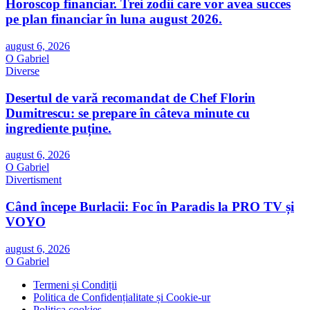
Horoscop financiar. Trei zodii care vor avea succes
pe plan financiar în luna august 2026.
august 6, 2026
O Gabriel
Diverse
Desertul de vară recomandat de Chef Florin
Dumitrescu: se prepare în câteva minute cu
ingrediente puține.
august 6, 2026
O Gabriel
Divertisment
Când începe Burlacii: Foc în Paradis la PRO TV și
VOYO
august 6, 2026
O Gabriel
Termeni și Condiții
Politica de Confidențialitate și Cookie-ur
Politica cookies