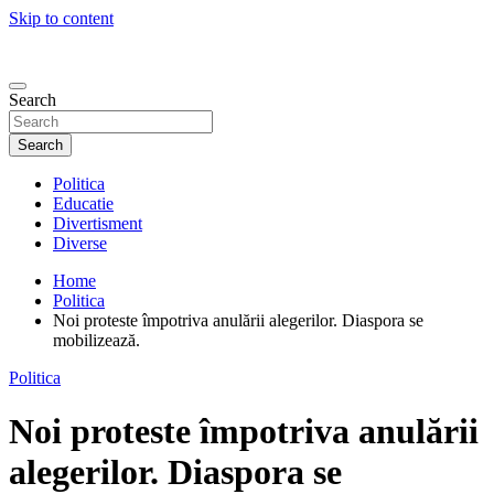
Skip to content
Search
Search
Politica
Educatie
Divertisment
Diverse
Home
Politica
Noi proteste împotriva anulării alegerilor. Diaspora se
mobilizează.
Politica
Noi proteste împotriva anulării
alegerilor. Diaspora se