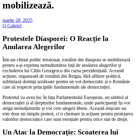
mobilizează.
martie 28, 2025
O Gabriel
Protestele Diasporei: O Reacție la
Anularea Alegerilor
Într-un climat politic tensionat, românii din diaspora se mobilizează
pentru a-și exprima nemulțumirea față de anularea alegerilor și
excluderea lui Călin Georgescu din cursa prezidențială. Această
acțiune, organizată de românii din Belgia, fără afiliere politică,
subliniază dorința arzătoare pentru un vot democratic și o Românie
care să respecte principiile fundamentale ale democrației.
Protestul va avea loc în fața Parlamentului European, un simbol al
democrației și al drepturilor fundamentale, unde participanții își vor
striga nemulțumirile și vor cere alegeri libere. Această mișcare nu
este doar un simplu protest, ci o chemare la acțiune pentru protejarea
valorilor democratice care sunt esențiale pentru orice stat de drept.
Un Atac la Democrație: Scoaterea lui