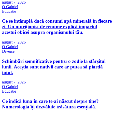
august 7, 2026
O Gabriel
Educatie
Ce se întâmplă dacă consumi apă minerală în fiecare
zi. Un nutriționist de renume explică impactul
acestui obicei asupra organismului tău.
august 7, 2026
O Gabriel
Diverse
Schimbări semnificative pentru o zodie la sfârșitul
lunii. Aceștia sunt nativii care ar putea să piardă
totul.
august 7, 2026
O Gabriel
Educatie
Ce indică luna în care te-ai născut despre tine?
Numerologia îți dezvăluie trăsătura esențială.