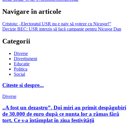
Navigare în articole
Cristoiu: „Electoratul USR nu e naiv să voteze cu Nicușor!”
Decizie BEC: USR interzis să facă campanie pentru Nicușor Dan
Categorii
Diverse
Divertisment
Educatie
Politica
Social
Citeste si despre...
Diverse
„A fost un dezastru”. Doi miri au primit despăgubiri
de 30.000 de euro după ce nunta lor a rămas fără
tort. Ce s-a întâmplat în ziua festivității