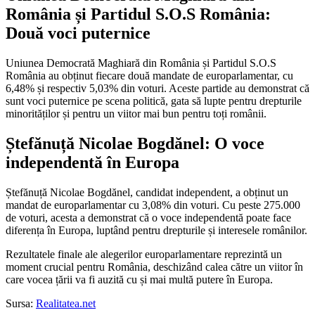
România și Partidul S.O.S România:
Două voci puternice
Uniunea Democrată Maghiară din România și Partidul S.O.S
România au obținut fiecare două mandate de europarlamentar, cu
6,48% și respectiv 5,03% din voturi. Aceste partide au demonstrat că
sunt voci puternice pe scena politică, gata să lupte pentru drepturile
minorităților și pentru un viitor mai bun pentru toți românii.
Ștefănuță Nicolae Bogdănel: O voce
independentă în Europa
Ștefănuță Nicolae Bogdănel, candidat independent, a obținut un
mandat de europarlamentar cu 3,08% din voturi. Cu peste 275.000
de voturi, acesta a demonstrat că o voce independentă poate face
diferența în Europa, luptând pentru drepturile și interesele românilor.
Rezultatele finale ale alegerilor europarlamentare reprezintă un
moment crucial pentru România, deschizând calea către un viitor în
care vocea țării va fi auzită cu și mai multă putere în Europa.
Sursa:
Realitatea.net