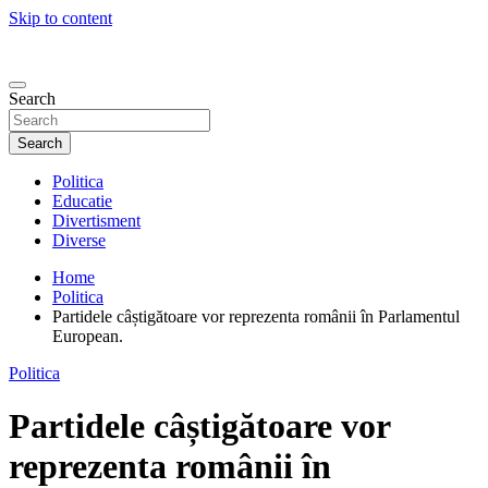
Skip to content
Search
Search
Politica
Educatie
Divertisment
Diverse
Home
Politica
Partidele câștigătoare vor reprezenta românii în Parlamentul
European.
Politica
Partidele câștigătoare vor
reprezenta românii în