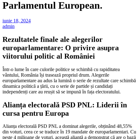
Parlamentul European.
iunie 18, 2024
admin
Rezultatele finale ale alegerilor
europarlamentare: O privire asupra
viitorului politic al României
Într-o lume în care culorile politice se schimbă cu rapiditatea
vântului, România își trasează propriul drum. Alegerile
europarlamentare au adus la lumină o serie de rezultate care schimbă
dinamica politică a țării, cu o serie de partide și candidați
independenți care au reușit să se impună în fața electoratului.
Alianța electorală PSD PNL: Liderii în
cursa pentru Europa
Alianța electorală PSD PNL a dominat alegerile, obținând 48,55%
din voturi, ceea ce se traduce în 19 mandate de europarlamentari. Cu
peste 4 milioane de voturi, această alianță a demonstrat că are o bază