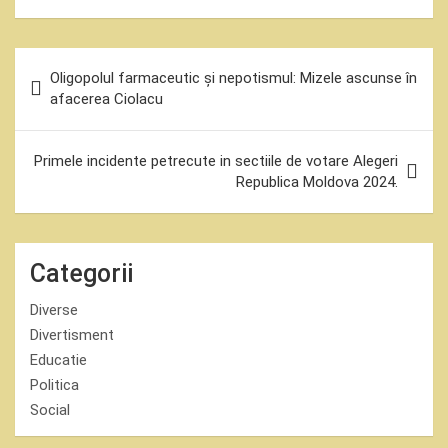
Navigare
Oligopolul farmaceutic și nepotismul: Mizele ascunse în
în
afacerea Ciolacu
articole
Primele incidente petrecute in sectiile de votare Alegeri
Republica Moldova 2024.
Categorii
Diverse
Divertisment
Educatie
Politica
Social