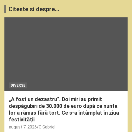
Citeste si despre...
DIVERSE
„A fost un dezastru”. Doi miri au primit
despăgubiri de 30.000 de euro după ce nunta
lor a rămas fără tort. Ce s-a întâmplat în ziua
festivității
august 7, 2026
O Gabriel