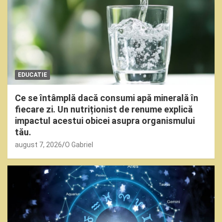
EDUCATIE
Ce se întâmplă dacă consumi apă minerală în
fiecare zi. Un nutriționist de renume explică
impactul acestui obicei asupra organismului
tău.
august 7, 2026
O Gabriel