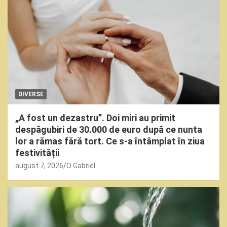
DIVERSE
„A fost un dezastru”. Doi miri au primit
despăgubiri de 30.000 de euro după ce nunta
lor a rămas fără tort. Ce s-a întâmplat în ziua
festivității
august 7, 2026
O Gabriel