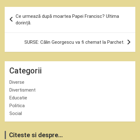
Navigare
Ce urmează după moartea Papei Francisc? Ultima
în
dorință.
articole
SURSE: Călin Georgescu va fi chemat la Parchet.
Categorii
Diverse
Divertisment
Educatie
Politica
Social
Citeste si despre...