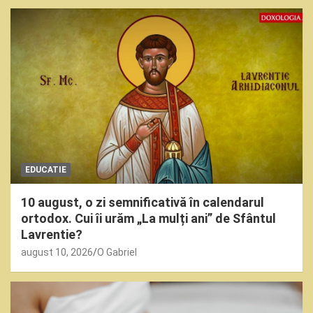
EDUCATIE
10 august, o zi semnificativă în calendarul
ortodox. Cui îi urăm „La mulți ani” de Sfântul
Lavrentie?
august 10, 2026
O Gabriel