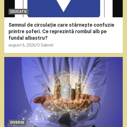
EDUCATIE
Semnul de circulație care stârnește confuzie
printre șoferi. Ce reprezintă rombul alb pe
fundal albastru?
august 6, 2026
O Gabriel
DIVERSE