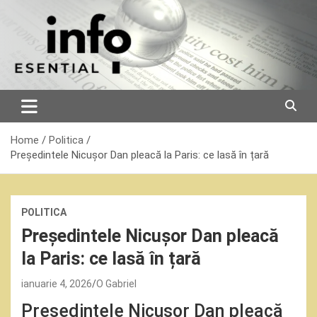
Skip
to
content
Home
Politica
Președintele Nicușor Dan pleacă la Paris: ce lasă în țară
POLITICA
Președintele Nicușor Dan pleacă
la Paris: ce lasă în țară
ianuarie 4, 2026
O Gabriel
Președintele Nicușor Dan pleacă