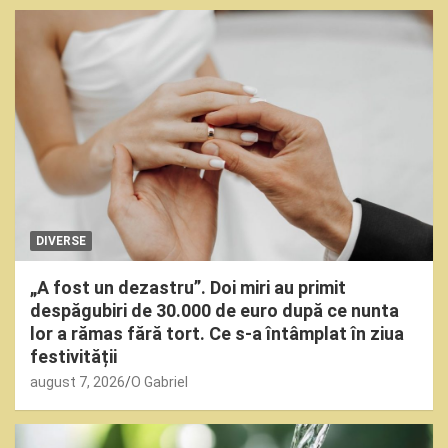
DIVERSE
„A fost un dezastru”. Doi miri au primit
despăgubiri de 30.000 de euro după ce nunta
lor a rămas fără tort. Ce s-a întâmplat în ziua
festivității
august 7, 2026
O Gabriel