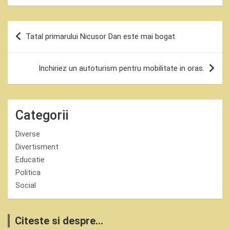
Navigare
Tatal primarului Nicusor Dan este mai bogat.
în
articole
Inchiriez un autoturism pentru mobilitate in oras.
Categorii
Diverse
Divertisment
Educatie
Politica
Social
Citeste si despre...