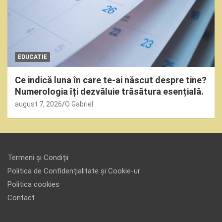
EDUCATIE
Ce indică luna în care te-ai născut despre tine?
Numerologia îți dezvăluie trăsătura esențială.
august 7, 2026
O Gabriel
Termeni și Condiții
Politica de Confidențialitate și Cookie-ur
Politica cookies
Contact