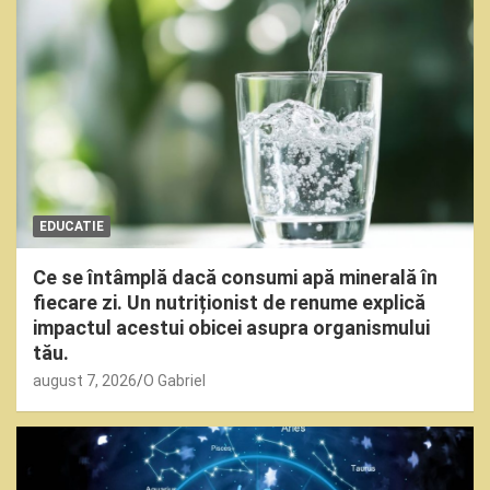
EDUCATIE
Ce se întâmplă dacă consumi apă minerală în
fiecare zi. Un nutriționist de renume explică
impactul acestui obicei asupra organismului
tău.
august 7, 2026
O Gabriel