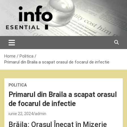
Skip
to
content
Home
Politica
Primarul din Braila a scapat orasul de focarul de infectie
POLITICA
Primarul din Braila a scapat orasul
de focarul de infectie
iunie 22, 2024
admin
Brăila: Orașul Înecat în Mizerie