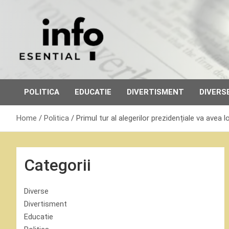
Skip
to
content
POLITICA
EDUCATIE
DIVERTISMENT
DIVERS
Home
Politica
Primul tur al alegerilor prezidențiale va avea 
Categorii
Diverse
Divertisment
Educatie