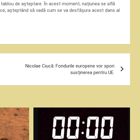
 tablou de așteptare. În acest moment, națiunea se află
litice, așteptând să vadă cum se va desfășura acest dans al
Nicolae Ciucă: Fondurile europene vor spori
susținerea pentru UE.