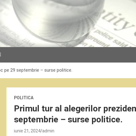
E
loc pe 29 septembrie – surse politice.
POLITICA
Primul tur al alegerilor prezide
septembrie – surse politice.
iunie 21, 2024
admin