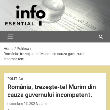
Skip
to
content
Home
Politica
România, trezește-te! Murim din cauza guvernului
incompetent.
POLITICA
România, trezește-te! Murim din
cauza guvernului incompetent.
noiembrie 13, 2024
admin