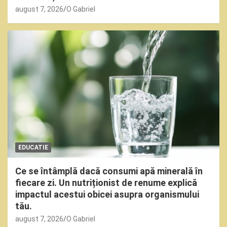
august 7, 2026
O Gabriel
EDUCATIE
Ce se întâmplă dacă consumi apă minerală în
fiecare zi. Un nutriționist de renume explică
impactul acestui obicei asupra organismului
tău.
august 7, 2026
O Gabriel