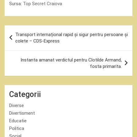
Sursa:
Top Secret Craiova
Navigare
Transport internațional rapid și sigur pentru persoane și
în
colete – CDS-Express
articole
Instanta amanat verdictul pentru Clotilde Armand,
fosta primarita.
Categorii
Diverse
Divertisment
Educatie
Politica
Social