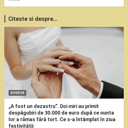
Citeste si despre...
DIVERSE
„A fost un dezastru”. Doi miri au primit
despăgubiri de 30.000 de euro după ce nunta
lor a rămas fără tort. Ce s-a întâmplat în ziua
festivității