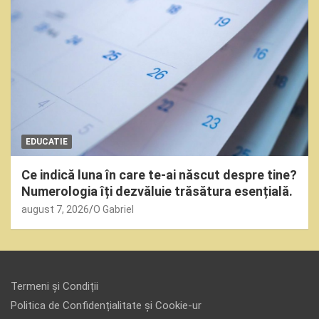
EDUCATIE
Ce indică luna în care te-ai născut despre tine?
Numerologia îți dezvăluie trăsătura esențială.
august 7, 2026
O Gabriel
Termeni și Condiții
Politica de Confidențialitate și Cookie-ur