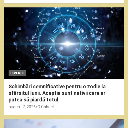
DIVERSE
Schimbări semnificative pentru o zodie la
sfârșitul lunii. Aceștia sunt nativii care ar
putea să piardă totul.
august 7, 2026
O Gabriel