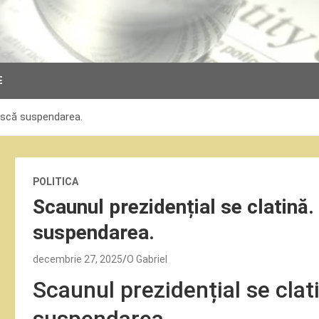
E
riscă suspendarea.
POLITICA
Scaunul prezidențial se clatină.
suspendarea.
decembrie 27, 2025
O Gabriel
Scaunul prezidențial se clat