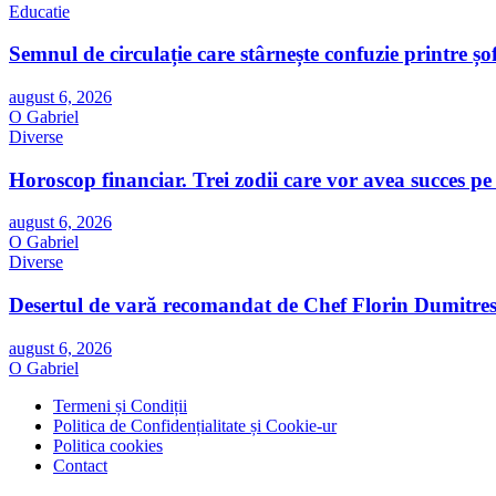
Educatie
Semnul de circulație care stârnește confuzie printre ș
august 6, 2026
O Gabriel
Diverse
Horoscop financiar. Trei zodii care vor avea succes pe
august 6, 2026
O Gabriel
Diverse
Desertul de vară recomandat de Chef Florin Dumitresc
august 6, 2026
O Gabriel
Termeni și Condiții
Politica de Confidențialitate și Cookie-ur
Politica cookies
Contact