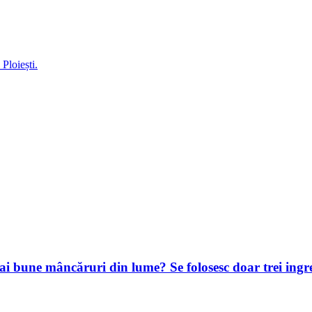
Ploiești.
e mai bune mâncăruri din lume? Se folosesc doar trei ing