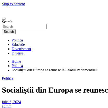
Skip to content
Search
Search
Politica
Educatie
Divertisment
Diverse
Home
Politica
Socialiștii din Europa se reunesc la Palatul Parlamentului.
Politica
Socialiștii din Europa se reunes
iulie 6, 2024
admin