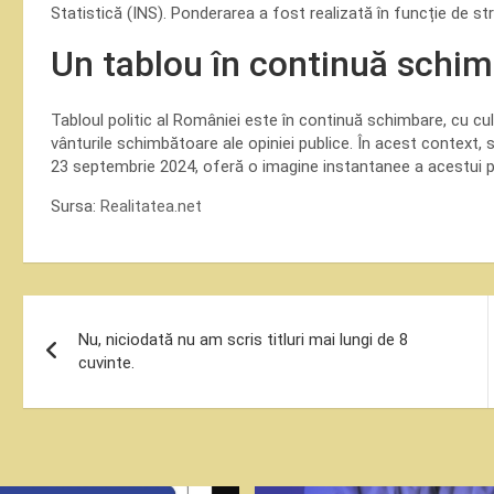
Statistică (INS). Ponderarea a fost realizată în funcție de str
Un tablou în continuă schi
Tabloul politic al României este în continuă schimbare, cu cu
vânturile schimbătoare ale opiniei publice. În acest context, 
23 septembrie 2024, oferă o imagine instantanee a acestui pe
Sursa:
Realitatea.net
Navigare
Nu, niciodată nu am scris titluri mai lungi de 8
în
cuvinte.
articole