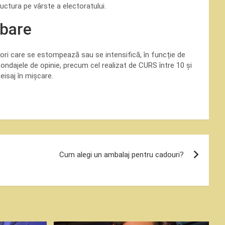
uctura pe vârste a electoratului.
mbare
lori care se estompează sau se intensifică, în funcție de
sondajele de opinie, precum cel realizat de CURS între 10 și
isaj în mișcare.
Cum alegi un ambalaj pentru cadouri?