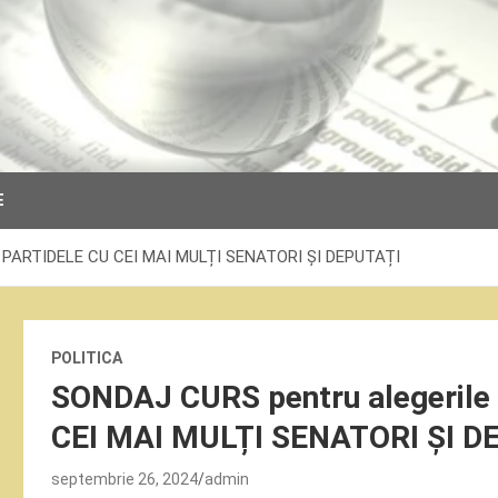
E
e: PARTIDELE CU CEI MAI MULȚI SENATORI ȘI DEPUTAȚI
POLITICA
SONDAJ CURS pentru alegerile
CEI MAI MULȚI SENATORI ȘI D
septembrie 26, 2024
admin