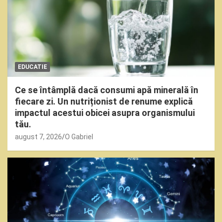
EDUCATIE
Ce se întâmplă dacă consumi apă minerală în
fiecare zi. Un nutriționist de renume explică
impactul acestui obicei asupra organismului
tău.
august 7, 2026
O Gabriel