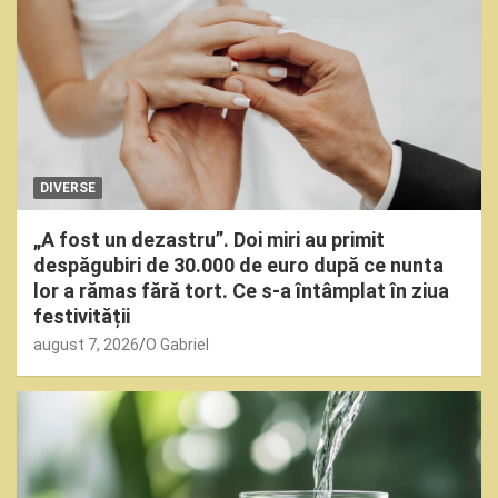
DIVERSE
„A fost un dezastru”. Doi miri au primit
despăgubiri de 30.000 de euro după ce nunta
lor a rămas fără tort. Ce s-a întâmplat în ziua
festivității
august 7, 2026
O Gabriel