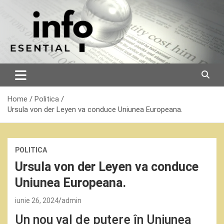
Skip
to
content
Home
Politica
Ursula von der Leyen va conduce Uniunea Europeana.
POLITICA
Ursula von der Leyen va conduce
Uniunea Europeana.
iunie 26, 2024
admin
Un nou val de putere în Uniunea