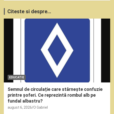
Citeste si despre...
EDUCATIE
Semnul de circulație care stârnește confuzie
printre șoferi. Ce reprezintă rombul alb pe
fundal albastru?
august 6, 2026
O Gabriel