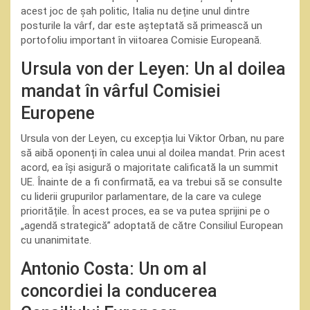
acest joc de șah politic, Italia nu deține unul dintre
posturile la vârf, dar este așteptată să primească un
portofoliu important în viitoarea Comisie Europeană.
Ursula von der Leyen: Un al doilea
mandat în vârful Comisiei
Europene
Ursula von der Leyen, cu excepția lui Viktor Orban, nu pare
să aibă oponenți în calea unui al doilea mandat. Prin acest
acord, ea își asigură o majoritate calificată la un summit
UE. Înainte de a fi confirmată, ea va trebui să se consulte
cu liderii grupurilor parlamentare, de la care va culege
prioritățile. În acest proces, ea se va putea sprijini pe o
„agendă strategică” adoptată de către Consiliul European
cu unanimitate.
Antonio Costa: Un om al
concordiei la conducerea