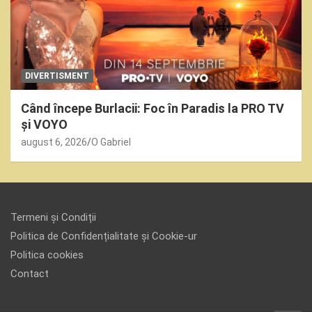
DIVERTISMENT
Când începe Burlacii: Foc în Paradis la PRO TV
și VOYO
august 6, 2026
O Gabriel
Termeni și Condiții
Politica de Confidențialitate și Cookie-ur
Politica cookies
Contact