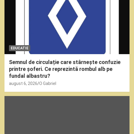
EDUCATIE
Semnul de circulație care stârnește confuzie
printre șoferi. Ce reprezintă rombul alb pe
fundal albastru?
august 6, 2026
O Gabriel