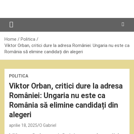
Skip
to
content
Home
Politica
Viktor Orban, critici dure la adresa României: Ungaria nu este ca
România să elimine candidați din alegeri
POLITICA
Viktor Orban, critici dure la adresa
României: Ungaria nu este ca
România să elimine candidați din
alegeri
aprilie 18, 2025
O Gabriel