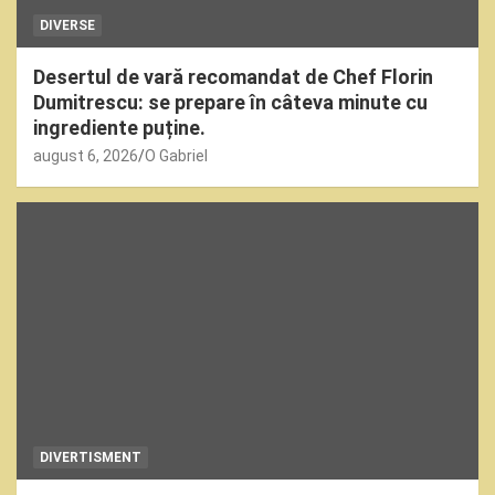
DIVERSE
Desertul de vară recomandat de Chef Florin
Dumitrescu: se prepare în câteva minute cu
ingrediente puține.
august 6, 2026
O Gabriel
DIVERTISMENT