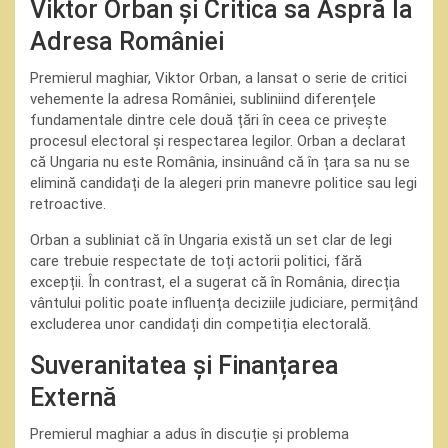
Viktor Orban și Critica sa Aspră la
Adresa României
Premierul maghiar, Viktor Orban, a lansat o serie de critici
vehemente la adresa României, subliniind diferențele
fundamentale dintre cele două țări în ceea ce privește
procesul electoral și respectarea legilor. Orban a declarat
că Ungaria nu este România, insinuând că în țara sa nu se
elimină candidați de la alegeri prin manevre politice sau legi
retroactive.
Orban a subliniat că în Ungaria există un set clar de legi
care trebuie respectate de toți actorii politici, fără
excepții. În contrast, el a sugerat că în România, direcția
vântului politic poate influența deciziile judiciare, permițând
excluderea unor candidați din competiția electorală.
Suveranitatea și Finanțarea
Externă
Premierul maghiar a adus în discuție și problema