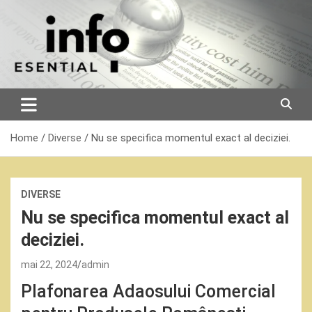
Skip
to
content
Home
Diverse
Nu se specifica momentul exact al deciziei.
DIVERSE
Nu se specifica momentul exact al
deciziei.
mai 22, 2024
admin
Plafonarea Adaosului Comercial