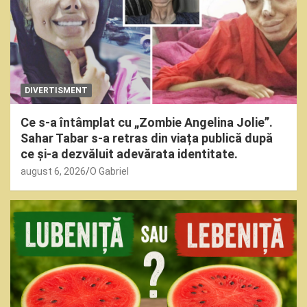
DIVERTISMENT
Ce s-a întâmplat cu „Zombie Angelina Jolie”.
Sahar Tabar s-a retras din viața publică după
ce și-a dezvăluit adevărata identitate.
august 6, 2026
O Gabriel