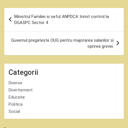
Navigare
Ministrul Familiei si seful ANPDCA trimit control la
în
DGASPC Sector 4
articole
Guvernul pregateste OUG pentru majorarea salariilor si
oprirea grevei.
Categorii
Diverse
Divertisment
Educatie
Politica
Social