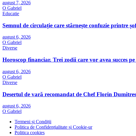
august 7, 2026
O Gabriel
Educatie
Semnul de circulație care stârnește confuzie printre ș
august 6, 2026
O Gabriel
Diverse
Horoscop financiar. Trei zodii care vor avea succes pe
august 6, 2026
O Gabriel
Diverse
Desertul de vară recomandat de Chef Florin Dumitresc
august 6, 2026
O Gabriel
Termeni și Condiții
Politica de Confidențialitate și Cookie-ur
Politica cookies