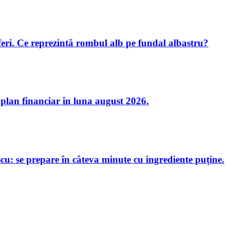
oferi. Ce reprezintă rombul alb pe fundal albastru?
 plan financiar în luna august 2026.
u: se prepare în câteva minute cu ingrediente puține.