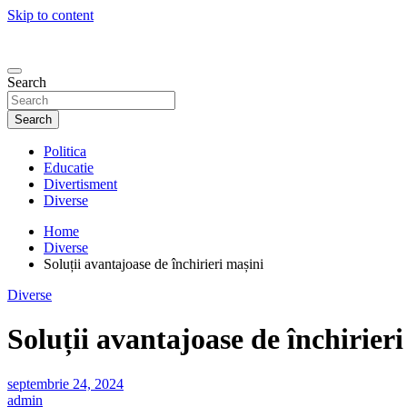
Skip to content
Search
Search
Politica
Educatie
Divertisment
Diverse
Home
Diverse
Soluții avantajoase de închirieri mașini
Diverse
Soluții avantajoase de închirier
septembrie 24, 2024
admin