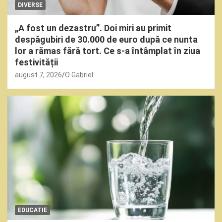
DIVERSE
„A fost un dezastru”. Doi miri au primit
despăgubiri de 30.000 de euro după ce nunta
lor a rămas fără tort. Ce s-a întâmplat în ziua
festivității
august 7, 2026
O Gabriel
EDUCATIE