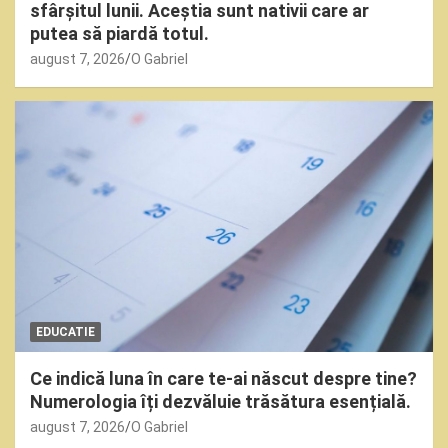
sfârșitul lunii. Aceștia sunt nativii care ar
putea să piardă totul.
august 7, 2026
O Gabriel
EDUCATIE
Ce indică luna în care te-ai născut despre tine?
Numerologia îți dezvăluie trăsătura esențială.
august 7, 2026
O Gabriel