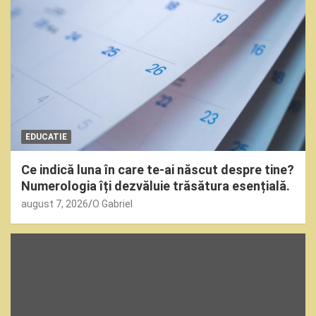
EDUCATIE
Ce indică luna în care te-ai născut despre tine?
Numerologia îți dezvăluie trăsătura esențială.
august 7, 2026
O Gabriel