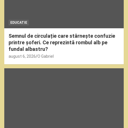
EDUCATIE
Semnul de circulație care stârnește confuzie
printre șoferi. Ce reprezintă rombul alb pe
fundal albastru?
august 6, 2026
O Gabriel