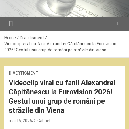
Skip
to
content
Home
Divertisment
Videoclip viral cu fanii Alexandrei Căpitănescu la Eurovision
2026! Gestul unui grup de români pe străzile din Viena
DIVERTISMENT
Videoclip viral cu fanii Alexandrei
Căpitănescu la Eurovision 2026!
Gestul unui grup de români pe
străzile din Viena
mai 15, 2026
O Gabriel