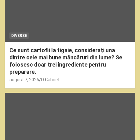
DIVERSE
Ce sunt cartofii la tigaie, considerați una
dintre cele mai bune mâncăruri din lume? Se
folosesc doar trei ingrediente pentru
preparare.
august 7, 2026
O Gabriel