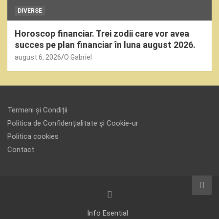
DIVERSE
Horoscop financiar. Trei zodii care vor avea
succes pe plan financiar în luna august 2026.
august 6, 2026
O Gabriel
Termeni și Condiții
Politica de Confidențialitate și Cookie-ur
Politica cookies
Contact
Info Esential