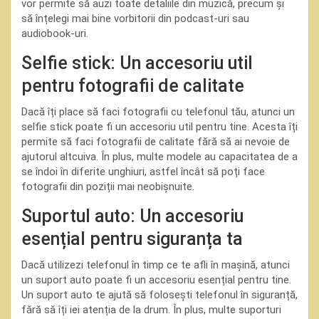
vor permite să auzi toate detaliile din muzică, precum și
să înțelegi mai bine vorbitorii din podcast-uri sau
audiobook-uri.
Selfie stick: Un accesoriu util
pentru fotografii de calitate
Dacă îți place să faci fotografii cu telefonul tău, atunci un
selfie stick poate fi un accesoriu util pentru tine. Acesta îți
permite să faci fotografii de calitate fără să ai nevoie de
ajutorul altcuiva. În plus, multe modele au capacitatea de a
se îndoi în diferite unghiuri, astfel încât să poți face
fotografii din poziții mai neobișnuite.
Suportul auto: Un accesoriu
esențial pentru siguranța ta
Dacă utilizezi telefonul în timp ce te afli în mașină, atunci
un suport auto poate fi un accesoriu esențial pentru tine.
Un suport auto te ajută să folosești telefonul în siguranță,
fără să îți iei atenția de la drum. În plus, multe suporturi