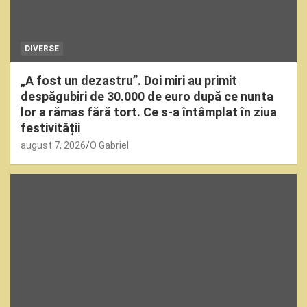
DIVERSE
„A fost un dezastru”. Doi miri au primit
despăgubiri de 30.000 de euro după ce nunta
lor a rămas fără tort. Ce s-a întâmplat în ziua
festivității
august 7, 2026
O Gabriel