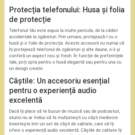
Protecția telefonului: Husa și folia
de protecție
Telefonul tău este expus la multe pericole, de la căderi
accidentale la zgârieturi. Prin urmare, protejează-l cu o
husă și o folie de protecție. Aceste accesorii nu numai că
îți protejează telefonul de zgârieturi și alte daune, ci îi și
conferă un aspect nou și fresh. În funcție de preferințele
tale, poți opta pentru o husă elegantă sau pentru una cu
un design creativ.
Căștile: Un accesoriu esențial
pentru o experiență audio
excelentă
Dacă îți place să te bucuri de muzică sau de podcasturi,
atunci nu ar trebui să te mulțumești cu căști mediocre.
Investește într-un set de căști de calitate, care să îți
ofere o experiență audio excelentă. Căștile de calitate îți