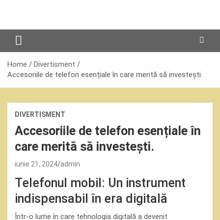
Skip
to
content
Home
Divertisment
Accesoriile de telefon esențiale în care merită să investești.
DIVERTISMENT
Accesoriile de telefon esențiale în
care merită să investești.
iunie 21, 2024
admin
Telefonul mobil: Un instrument
indispensabil în era digitală
Într-o lume în care tehnologia digitală a devenit