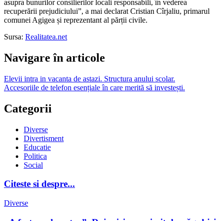
asupra bunurilor consilierilor locali responsabili, în vederea
recuperării prejudiciului”, a mai declarat Cristian Cîrjaliu, primarul
comunei Agigea și reprezentant al părții civile.
Sursa:
Realitatea.net
Navigare în articole
Elevii intra in vacanta de astazi. Structura anului scolar.
Accesoriile de telefon esențiale în care merită să investești.
Categorii
Diverse
Divertisment
Educatie
Politica
Social
Citeste si despre...
Diverse