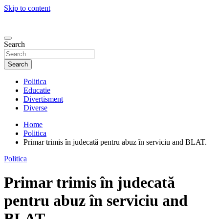
Skip to content
Search
Search
Politica
Educatie
Divertisment
Diverse
Home
Politica
Primar trimis în judecată pentru abuz în serviciu and BLAT.
Politica
Primar trimis în judecată
pentru abuz în serviciu and
BLAT.