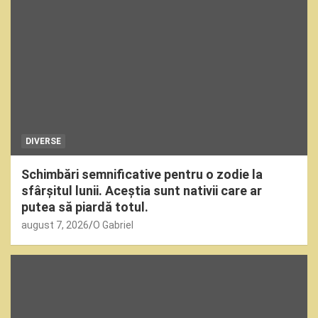
DIVERSE
Schimbări semnificative pentru o zodie la
sfârșitul lunii. Aceștia sunt nativii care ar
putea să piardă totul.
august 7, 2026
O Gabriel