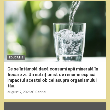
EDUCATIE
Ce se întâmplă dacă consumi apă minerală în
fiecare zi. Un nutriționist de renume explică
impactul acestui obicei asupra organismului
tău.
august 7, 2026
O Gabriel