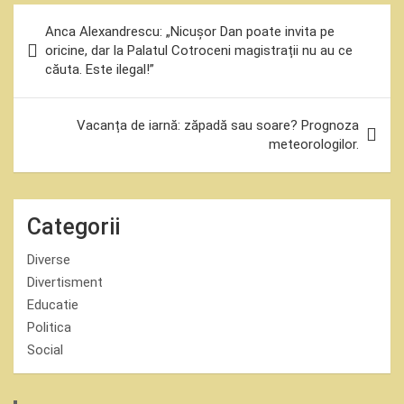
Navigare
Anca Alexandrescu: „Nicușor Dan poate invita pe
în
oricine, dar la Palatul Cotroceni magistrații nu au ce
căuta. Este ilegal!”
articole
Vacanța de iarnă: zăpadă sau soare? Prognoza
meteorologilor.
Categorii
Diverse
Divertisment
Educatie
Politica
Social