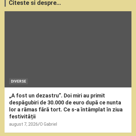
Citeste si despre...
DIVERSE
„A fost un dezastru”. Doi miri au primit
despăgubiri de 30.000 de euro după ce nunta
lor a rămas fără tort. Ce s-a întâmplat în ziua
festivității
august 7, 2026
O Gabriel