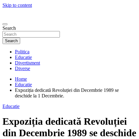
Skip to content
Search
Search
Politica
Educatie
Divertisment
Diverse
Home
Educatie
Expoziția dedicată Revoluției din Decembrie 1989 se
deschide la 1 Decembrie.
Educatie
Expoziția dedicată Revoluției
din Decembrie 1989 se deschide