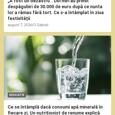
„A fost un dezastru”. Doi miri au primit
despăgubiri de 30.000 de euro după ce nunta
lor a rămas fără tort. Ce s-a întâmplat în ziua
festivității
august 7, 2026
O Gabriel
EDUCATIE
Ce se întâmplă dacă consumi apă minerală în
fiecare zi. Un nutriționist de renume explică