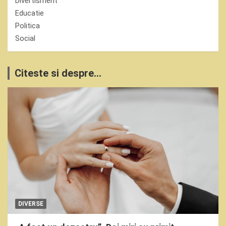
Divertisment
Educatie
Politica
Social
Citeste si despre...
DIVERSE