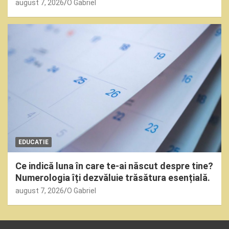
august 7, 2026
O Gabriel
EDUCATIE
Ce indică luna în care te-ai născut despre tine?
Numerologia îți dezvăluie trăsătura esențială.
august 7, 2026
O Gabriel