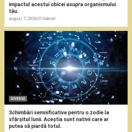
impactul acestui obicei asupra organismului
tău.
august 7, 2026
O Gabriel
DIVERSE
Schimbări semnificative pentru o zodie la
sfârșitul lunii. Aceștia sunt nativii care ar
putea să piardă totul.