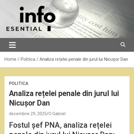
Skip
to
content
Home
Politica
Analiza rețelei penale din jurul lui Nicușor Dan
POLITICA
Analiza rețelei penale din jurul lui
Nicușor Dan
decembrie 29, 2025
O Gabriel
Fostul șef PNA, analiza rețelei