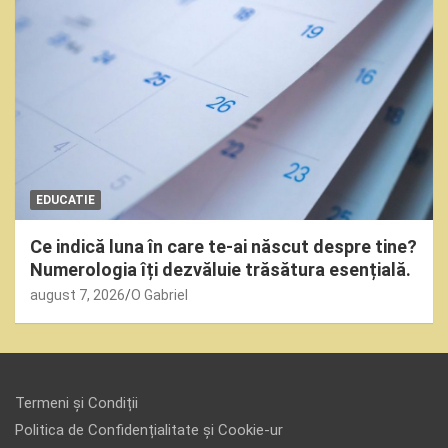
EDUCATIE
Ce indică luna în care te-ai născut despre tine?
Numerologia îți dezvăluie trăsătura esențială.
august 7, 2026
O Gabriel
Termeni și Condiții
Politica de Confidențialitate și Cookie-ur