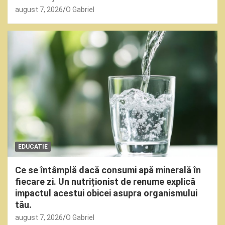
august 7, 2026
O Gabriel
EDUCATIE
Ce se întâmplă dacă consumi apă minerală în
fiecare zi. Un nutriționist de renume explică
impactul acestui obicei asupra organismului
tău.
august 7, 2026
O Gabriel