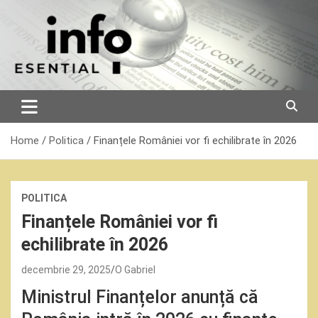
Skip
to
content
Home
Politica
Finanțele României vor fi echilibrate în 2026
POLITICA
Finanțele României vor fi
echilibrate în 2026
decembrie 29, 2025
O Gabriel
Ministrul Finanțelor anunță că