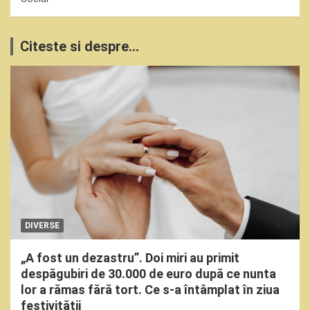
Citeste si despre...
DIVERSE
„A fost un dezastru”. Doi miri au primit
despăgubiri de 30.000 de euro după ce nunta
lor a rămas fără tort. Ce s-a întâmplat în ziua
festivității