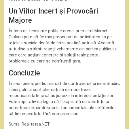
Un Viitor Incert și Provocări
Majore
În timp ce tensiunile politice cresc, premierul Marcel
Ciolacu pare să fie mai preocupat de activitatea sa pe
rețelele sociale decât de criza politică actuală. Această
atitudine a stârnit reacții vehemente din partea publicului,
care cere acțiuni concrete și soluții reale pentru
problemele cu care se confruntă țara.
Concluzie
Într-un peisaj politic marcat de controverse și incertitudini,
liderii politici sunt chemați să demonstreze
responsabilitate și să acționeze în interesul cetățenilor.
Este imperativ ca legea să fie aplicată cu strictețe și
corectitudine, iar drepturile fundamentale ale cetățenilor
să fie respectate fără compromisuri.
Sursa: Realitatea.NET