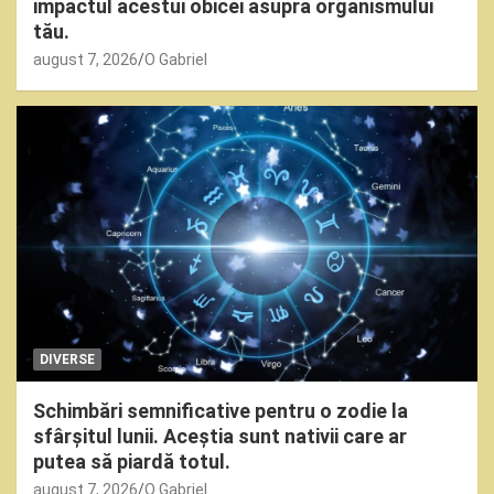
impactul acestui obicei asupra organismului
tău.
august 7, 2026
O Gabriel
DIVERSE
Schimbări semnificative pentru o zodie la
sfârșitul lunii. Aceștia sunt nativii care ar
putea să piardă totul.
august 7, 2026
O Gabriel