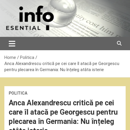
Skip
to
content
Home
Politica
Anca Alexandrescu critică pe cei care îl atacă pe Georgescu
pentru plecarea în Germania: Nu înțeleg atâta isterie
POLITICA
Anca Alexandrescu critică pe cei
care îl atacă pe Georgescu pentru
plecarea în Germania: Nu înțeleg