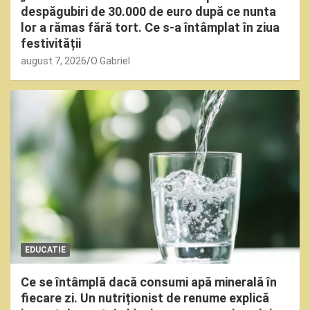
despăgubiri de 30.000 de euro după ce nunta
lor a rămas fără tort. Ce s-a întâmplat în ziua
festivității
august 7, 2026
O Gabriel
EDUCATIE
Ce se întâmplă dacă consumi apă minerală în
fiecare zi. Un nutriționist de renume explică