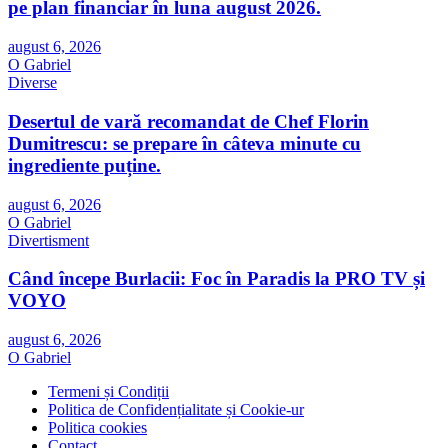
pe plan financiar în luna august 2026.
august 6, 2026
O Gabriel
Diverse
Desertul de vară recomandat de Chef Florin
Dumitrescu: se prepare în câteva minute cu
ingrediente puține.
august 6, 2026
O Gabriel
Divertisment
Când începe Burlacii: Foc în Paradis la PRO TV și
VOYO
august 6, 2026
O Gabriel
Termeni și Condiții
Politica de Confidențialitate și Cookie-ur
Politica cookies
Contact