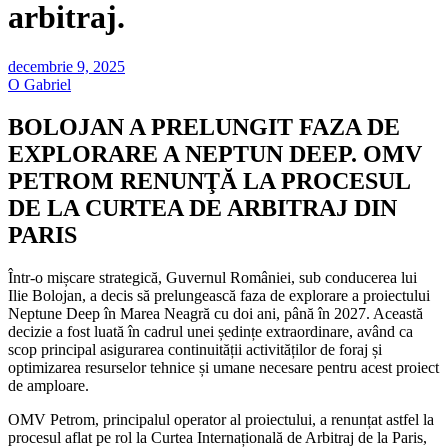
arbitraj.
decembrie 9, 2025
O Gabriel
BOLOJAN A PRELUNGIT FAZA DE
EXPLORARE A NEPTUN DEEP. OMV
PETROM RENUNŢĂ LA PROCESUL
DE LA CURTEA DE ARBITRAJ DIN
PARIS
Într-o mișcare strategică, Guvernul României, sub conducerea lui
Ilie Bolojan, a decis să prelungească faza de explorare a proiectului
Neptune Deep în Marea Neagră cu doi ani, până în 2027. Această
decizie a fost luată în cadrul unei ședințe extraordinare, având ca
scop principal asigurarea continuității activităților de foraj și
optimizarea resurselor tehnice și umane necesare pentru acest proiect
de amploare.
OMV Petrom, principalul operator al proiectului, a renunțat astfel la
procesul aflat pe rol la Curtea Internațională de Arbitraj de la Paris,