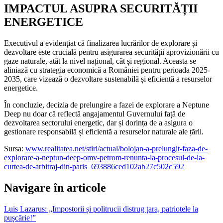
IMPACTUL ASUPRA SECURITĂȚII
ENERGETICE
Executivul a evidențiat că finalizarea lucrărilor de explorare și
dezvoltare este crucială pentru asigurarea securității aprovizionării cu
gaze naturale, atât la nivel național, cât și regional. Aceasta se
aliniază cu strategia economică a României pentru perioada 2025-
2035, care vizează o dezvoltare sustenabilă și eficientă a resurselor
energetice.
În concluzie, decizia de prelungire a fazei de explorare a Neptune
Deep nu doar că reflectă angajamentul Guvernului față de
dezvoltarea sectorului energetic, dar și dorința de a asigura o
gestionare responsabilă și eficientă a resurselor naturale ale țării.
Sursa:
www.realitatea.net/stiri/actual/bolojan-a-prelungit-faza-de-
explorare-a-neptun-deep-omv-petrom-renunta-la-procesul-de-la-
curtea-de-arbitraj-din-paris_693886ced102ab27c502c592
Navigare în articole
Luis Lazarus: „Impostorii și politrucii distrug țara, patriotele la
pușcărie!”