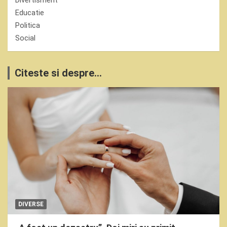
Divertisment
Educatie
Politica
Social
Citeste si despre...
DIVERSE