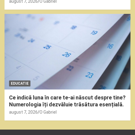
august 7, 2026
O Gabriel
EDUCATIE
Ce indică luna în care te-ai născut despre tine?
Numerologia îți dezvăluie trăsătura esențială.
august 7, 2026
O Gabriel