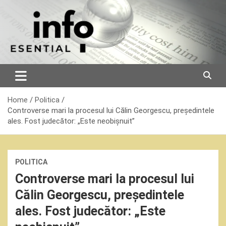
Skip
to
content
Home
Politica
Controverse mari la procesul lui Călin Georgescu, președintele
ales. Fost judecător: „Este neobișnuit”
POLITICA
Controverse mari la procesul lui
Călin Georgescu, președintele
ales. Fost judecător: „Este