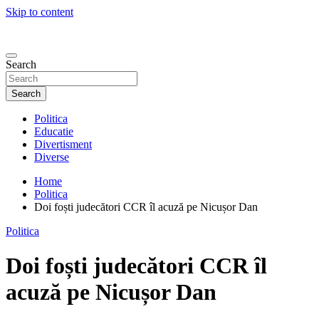
Skip to content
Search
Search
Politica
Educatie
Divertisment
Diverse
Home
Politica
Doi foști judecători CCR îl acuză pe Nicușor Dan
Politica
Doi foști judecători CCR îl
acuză pe Nicușor Dan