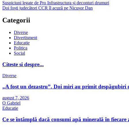
Suspiciuni legate de Pro Infrastructura și deconturi drumuri
Doi foști judecători CCR îl acuză pe Nicușor Dan
Categorii
Diverse
Divertisment
Educatie
Politica
Social
Citeste si despre...
Diverse
„A fost un dezastru”. Doi miri au primit despăgubiri d
august 7, 2026
O Gabriel
Educatie
Ce se întâmplă dacă consumi apă minerală în fiecare z