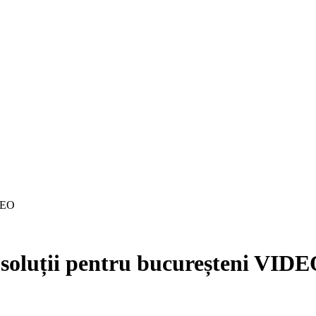
IDEO
 soluții pentru bucureșteni VID