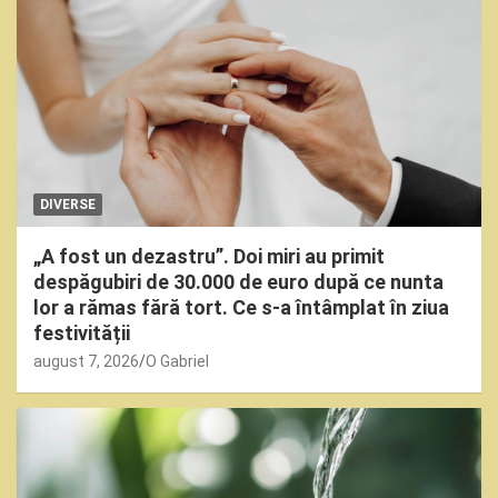
DIVERSE
„A fost un dezastru”. Doi miri au primit
despăgubiri de 30.000 de euro după ce nunta
lor a rămas fără tort. Ce s-a întâmplat în ziua
festivității
august 7, 2026
O Gabriel