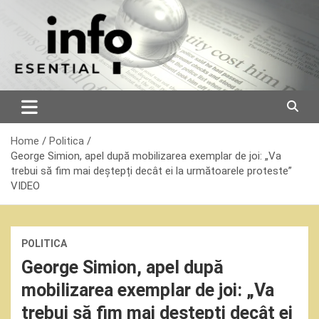
Skip
to
content
Home
Politica
George Simion, apel după mobilizarea exemplar de joi: „Va
trebui să fim mai deștepți decât ei la următoarele proteste”
VIDEO
POLITICA
George Simion, apel după
mobilizarea exemplar de joi: „Va
trebui să fim mai deștepți decât ei