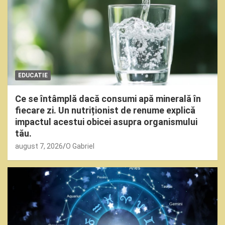
EDUCATIE
Ce se întâmplă dacă consumi apă minerală în
fiecare zi. Un nutriționist de renume explică
impactul acestui obicei asupra organismului
tău.
august 7, 2026
O Gabriel