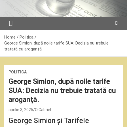
Skip
to
content
Home
Politica
George Simion, după noile tarife SUA: Decizia nu trebuie
tratată cu aroganţă.
POLITICA
George Simion, după noile tarife
SUA: Decizia nu trebuie tratată cu
aroganţă.
aprilie 3, 2025
O Gabriel
George Simion și Tarifele