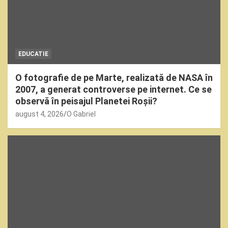
EDUCATIE
O fotografie de pe Marte, realizată de NASA în
2007, a generat controverse pe internet. Ce se
observă în peisajul Planetei Roșii?
august 4, 2026
O Gabriel