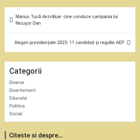
Navigare
Marius Tucă dezvăluie: cine conduce campania lui
în
Nicușor Dan
articole
Alegeri prezidențiale 2025: 11 candidați și regulile AEP
Categorii
Diverse
Divertisment
Educatie
Politica
Social
Citeste si despre...