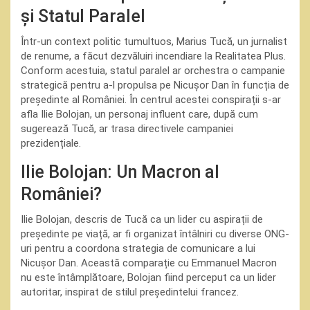
și Statul Paralel
Într-un context politic tumultuos, Marius Tucă, un jurnalist
de renume, a făcut dezvăluiri incendiare la Realitatea Plus.
Conform acestuia, statul paralel ar orchestra o campanie
strategică pentru a-l propulsa pe Nicușor Dan în funcția de
președinte al României. În centrul acestei conspirații s-ar
afla Ilie Bolojan, un personaj influent care, după cum
sugerează Tucă, ar trasa directivele campaniei
prezidențiale.
Ilie Bolojan: Un Macron al
României?
Ilie Bolojan, descris de Tucă ca un lider cu aspirații de
președinte pe viață, ar fi organizat întâlniri cu diverse ONG-
uri pentru a coordona strategia de comunicare a lui
Nicușor Dan. Această comparație cu Emmanuel Macron
nu este întâmplătoare, Bolojan fiind perceput ca un lider
autoritar, inspirat de stilul președintelui francez.