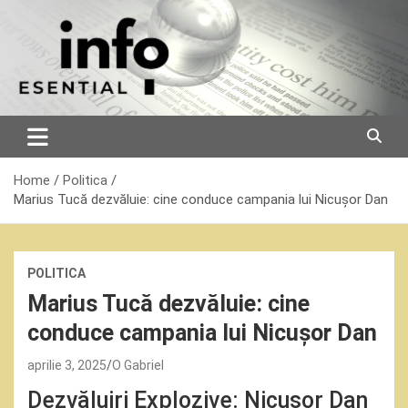
Skip
to
content
Home
Politica
Marius Tucă dezvăluie: cine conduce campania lui Nicușor Dan
POLITICA
Marius Tucă dezvăluie: cine
conduce campania lui Nicușor Dan
aprilie 3, 2025
O Gabriel
Dezvăluiri Explozive: Nicușor Dan