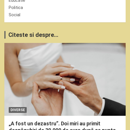
Educatie
Politica
Social
Citeste si despre...
DIVERSE
„A fost un dezastru”. Doi miri au primit