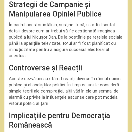
Strategii de Campanie și
Manipularea Opiniei Publice
În cadrul acestor întâlniri, susține Tucă, s-ar fi discutat
detalii despre cum ar trebui să fie gestionată imaginea
publică a lui Nicușor Dan. De la postările pe rețelele sociale
până la aparițiile televizate, totul ar fi fost planificat cu
minuțiozitate pentru a asigura succesul electoral al
acestuia.
Controverse și Reacții
Aceste dezvăluiri au stârnit reacții diverse în rândul opiniei
publice și al analiștilor politici. În timp ce unii le consideră
simple teorii ale conspirației, alții văd în ele un semnal de
alarmă cu privire la influențele ascunse care pot modela
viitorul politic al țării.
Implicațiile pentru Democrația
Românească