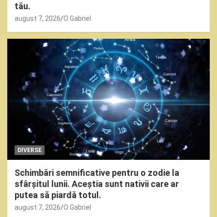
tău.
august 7, 2026
O Gabriel
DIVERSE
Schimbări semnificative pentru o zodie la
sfârșitul lunii. Aceștia sunt nativii care ar
putea să piardă totul.
august 7, 2026
O Gabriel