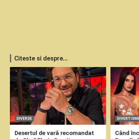
Citeste si despre...
DIVERSE
DIVERTISM
Desertul de vară recomandat
Când înc