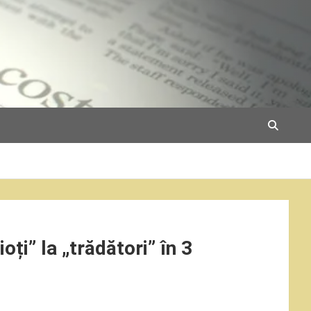
oți” la „trădători” în 3